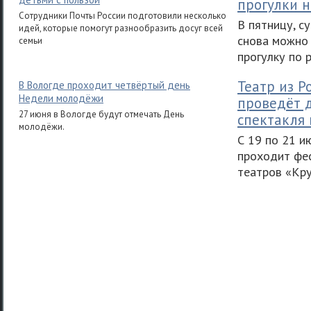
прогулки 
Сотрудники Почты России подготовили несколько
В пятницу, с
идей, которые помогут разнообразить досуг всей
снова можно
семьи
прогулку по 
Театр из Р
В Вологде проходит четвёртый день
Недели молодёжи
проведёт 
27 июня в Вологде будут отмечать День
спектакля 
молодёжи.
С 19 по 21 и
проходит фе
театров «Кр